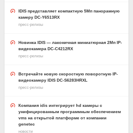
IDIS представляет компактную 5Мп панорамную
камеру DC-Y6513RX
пресс-релизы
Новинка IDIS — лаконичная миниатюрная 2Мп IP-
видеокамера DC-C4212RX
пресс-релизы
Встречайте новую скоростную поворотную IP-
видеокамеру IDIS DC-S6283HRXL
пресс-релизы
Компания idis интегрирует hd камеры с
унифицированным программным обеспечением
vms на открытой платформе от компании
genetec
новости