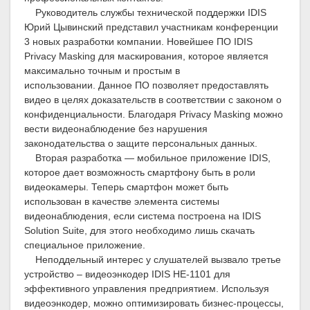
Руководитель службы технической поддержки IDIS
Юрий Цывинский представил участникам конференции
3 новых разработки компании. Новейшее ПО IDIS
Privacy Masking для маскирования, которое является
максимально точным и простым в
использовании. Данное ПО позволяет предоставлять
видео в целях доказательств в соответствии с законом о
конфиденциальности. Благодаря Privacy Masking можно
вести видеонаблюдение без нарушения
законодательства о защите персональных данных.
Вторая разработка — мобильное приложение IDIS,
которое дает возможность смартфону быть в роли
видеокамеры. Теперь смартфон может быть
использован в качестве элемента системы
видеонаблюдения, если система построена на IDIS
Solution Suite, для этого необходимо лишь скачать
специальное приложение.
Неподдельный интерес у слушателей вызвало третье
устройство – видеоэнкодер IDIS HE-1101 для
эффективного управления предприятием. Используя
видеоэнкодер, можно оптимизировать бизнес-процессы,