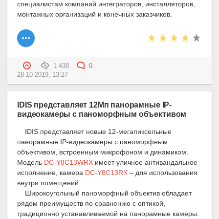
специалистам компаний интеграторов, инсталляторов,
монтажных организаций и конечных заказчиков.
1 438
0
28-10-2019, 13:27
IDIS представляет 12Мп панорамные IP-
видеокамеры с паноморфным объективом
IDIS представляет новые 12-мегапиксельные
панорамные IP-видеокамеры с паноморфным
объективом, встроенным микрофоном и динамиком.
Модель
DC-Y8C13WRX
имеет уличное антивандальное
исполнение, камера
DC-Y8C13RX
– для использования
внутри помещений.
Широкоугольный паноморфный объектив обладает
рядом преимуществ по сравнению с оптикой,
традиционно устанавливаемой на панорамные камеры.