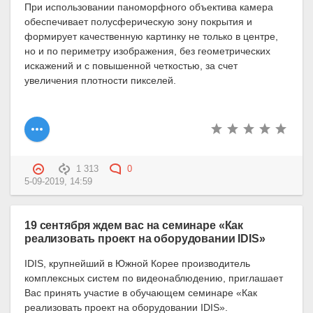
При использовании паноморфного объектива камера
обеспечивает полусферическую зону покрытия и
формирует качественную картинку не только в центре,
но и по периметру изображения, без геометрических
искажений и с повышенной четкостью, за счет
увеличения плотности пикселей.
1 313
0
5-09-2019, 14:59
19 сентября ждем вас на семинаре «Как
реализовать проект на оборудовании IDIS»
IDIS, крупнейший в Южной Корее производитель
комплексных систем по видеонаблюдению, приглашает
Вас принять участие в обучающем семинаре «Как
реализовать проект на оборудовании IDIS».