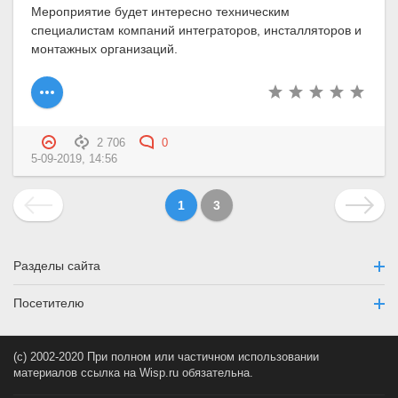
Мероприятие будет интересно техническим
специалистам компаний интеграторов, инсталляторов и
монтажных организаций.
2 706
0
5-09-2019, 14:56
1
3
Разделы сайта
Посетителю
(c) 2002-2020 При полном или частичном использовании
материалов ссылка на Wisp.ru обязательна.