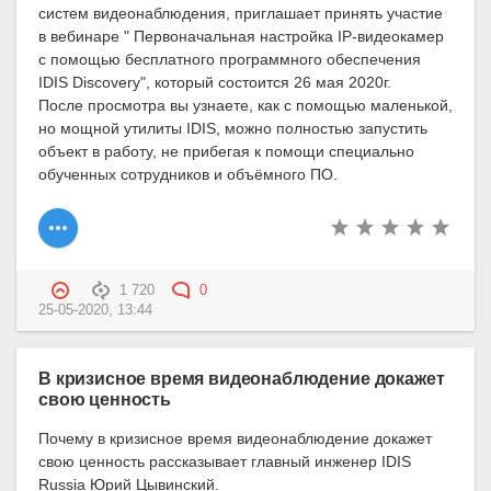
систем видеонаблюдения, приглашает принять участие
в вебинаре " Первоначальная настройка IP-видеокамер
с помощью бесплатного программного обеспечения
IDIS Discovery", который состоится 26 мая 2020г.
После просмотра вы узнаете, как с помощью маленькой,
но мощной утилиты IDIS, можно полностью запустить
объект в работу, не прибегая к помощи специально
обученных сотрудников и объёмного ПО.
1 720
0
25-05-2020, 13:44
В кризисное время видеонаблюдение докажет
свою ценность
Почему в кризисное время видеонаблюдение докажет
свою ценность рассказывает главный инженер IDIS
Russia Юрий Цывинский.