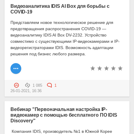
Видеоаналитика IDIS AI Box для борьбы с
COVID-19
Представляем новое технологическое решение для
предотвращения распространения COVID-19 —
видеоаналитику IDIS AI Box DV-2232. Устройство
совместимо с существующими IP-видеокамерами и IP-
видеорегистраторами IDIS. Возможность адаптации
решения под бизнес любого размера.
1 085
1
26-01-2021, 16:36
Вебинар "Первоначальная настройка IP-
видеокамер с помощью бесплатного ПО IDIS
Discovery"
Компания IDIS, производитель №1 в Южной Корее