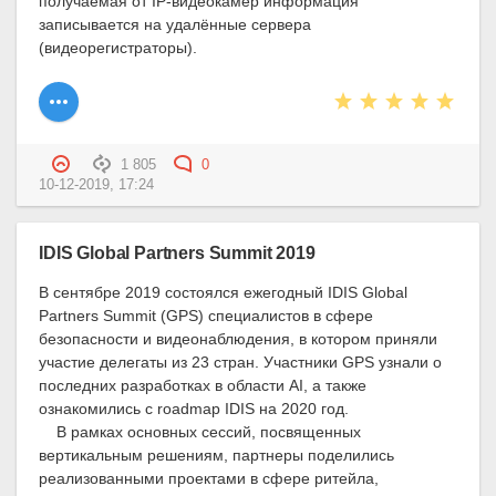
получаемая от IP-видеокамер информация
записывается на удалённые сервера
(видеорегистраторы).
1 805
0
10-12-2019, 17:24
IDIS Global Partners Summit 2019
В сентябре 2019 состоялся ежегодный IDIS Global
Partners Summit (GPS) специалистов в сфере
безопасности и видеонаблюдения, в котором приняли
участие делегаты из 23 стран. Участники GPS узнали о
последних разработках в области AI, а также
ознакомились с roadmap IDIS на 2020 год.
В рамках основных сессий, посвященных
вертикальным решениям, партнеры поделились
реализованными проектами в сфере ритейла,