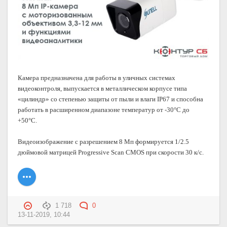
Камера предназначена для работы в уличных системах
видеоконтроля, выпускается в металлическом корпусе типа
«цилиндр» со степенью защиты от пыли и влаги IP67 и способна
работать в расширенном диапазоне температур от
-30°C
до
+50°C.
Видеоизображение с разрешением 8 Мп формируется
1/2.5
дюймовой матрицей Progressive Scan CMOS при скорости 30 к/с.
1 718
0
13-11-2019, 10:44