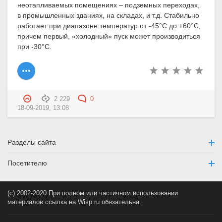
неотапливаемых помещениях – подземных переходах,
в промышленных зданиях, на складах, и т.д. Стабильно
работает при диапазоне температур от -45°C до +60°C,
причем первый, «холодный» пуск может производиться
при -30°C.
2 229
0
18-09-2019, 13:08
Разделы сайта
Посетителю
(c) 2002-2020 При полном или частичном использовании
материалов ссылка на Wisp.ru обязательна.