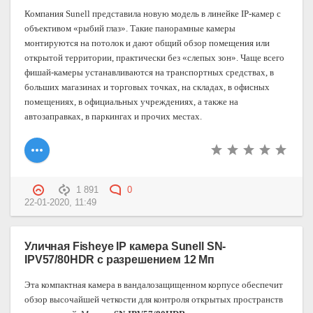
Компания Sunell представила новую модель в линейке IP-камер с
объективом «рыбий глаз». Такие панорамные камеры
монтируются на потолок и дают общий обзор помещения или
открытой территории, практически без «слепых зон». Чаще всего
фишай-камеры устанавливаются на транспортных средствах, в
больших магазинах и торговых точках, на складах, в офисных
помещениях, в официальных учреждениях, а также на
автозаправках, в паркингах и прочих местах.
1 891
0
22-01-2020, 11:49
Уличная Fisheye IP камера Sunell SN-
IPV57/80HDR с разрешением 12 Мп
Эта компактная камера в вандалозащищенном корпусе обеспечит
обзор высочайшей четкости для контроля открытых пространств