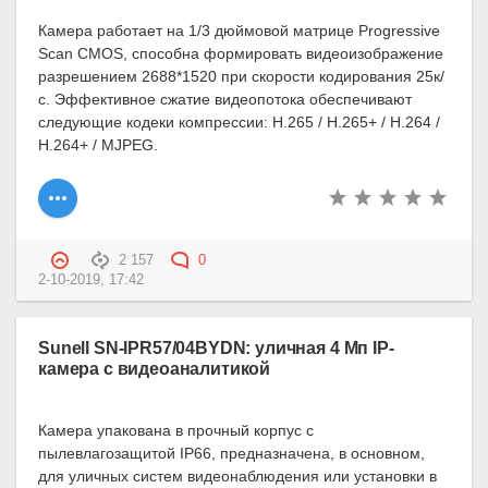
Камера работает на 1/3 дюймовой матрице Progressive
Scan CMOS, способна формировать видеоизображение
разрешением 2688*1520 при скорости кодирования 25к/
с. Эффективное сжатие видеопотока обеспечивают
следующие кодеки компрессии: H.265 / H.265+ / H.264 /
H.264+ / MJPEG.
2 157
0
2-10-2019, 17:42
Sunell SN-IPR57/04BYDN: уличная 4 Мп IP-
камера с видеоаналитикой
Камера упакована в прочный корпус с
пылевлагозащитой IP66, предназначена, в основном,
для уличных систем видеонаблюдения или установки в