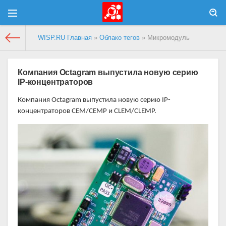
WISP.RU Главная
»
Облако тегов
» Микромодуль
Компания Octagram выпустила новую серию
IP-концентраторов
Компания Octagram выпустила новую серию IP-
концентраторов CEM/CEMP и CLEM/CLEMP.