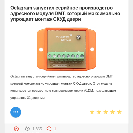
Octagram запустил серийное производство
адресного модуля DMТ, который максимально
упрощает монтаж СКУД двери
Octagram запустил серийное производство адресного модуля DMТ,
который максимально упрощает монтаж СКУД двери. Этот модуль
используется совместно с контроллером серии A1DM, позволяющим
управлять 32 дверями.
1 865
1