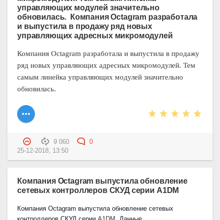
управляющих модулей значительно
обновилась. Компания Octagram разработала
и выпустила в продажу ряд новых
управляющих адресных микромодулей
Компания
Octagram
разработала и выпустила в продажу
ряд новых управляющих адресных микромодулей. Тем
самым линейка управляющих модулей значительно
обновилась.
9 060
0
25-12-2018, 13:50
Компания Octagram выпустила обновление
сетевых контроллеров СКУД серии A1DM
Компания
Octagram
выпустила обновление сетевых
контроллеров СКУД серии
A
1
DM
. Данные