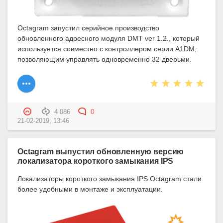
Octagram запустил серийное производство
обновленного адресного модуля DMТ ver 1.2., который
используется совместно с контроллером серии A1DM,
позволяющим управлять одновременно 32 дверьми.
4 086
0
21-02-2019, 13:46
Octagram выпустил обновленную версию
локализатора короткого замыкания IPS
Локализаторы короткого замыкания IPS Octagram стали
более удобными в монтаже и эксплуатации.