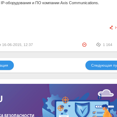
IP-оборудования и ПО компании Axis Communications.
т
16-06-2015, 12:37
1 164
ация
Следующая пу