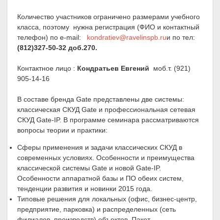
Количество участников ограничено размерами учебного
класса, поэтому нужна регистрация (ФИО и контактный
телефон) по e-mail:
kondratiev@ravelinspb.ru
и по тел:
(812)327-50-32 доб.270.
Контактное лицо :
Кондратьев Евгений
моб.т. (921)
905-14-16
В составе бренда Gate представлены две системы:
классическая СКУД Gate и профессиональная сетевая
СКУД Gate-IP. В программе семинара рассматриваются
вопросы теории и практики:
Сферы применения и задачи классических СКУД в
современных условиях. Особенности и преимущества
классической системы Gate и новой Gate-IP.
Особенности аппаратной базы и ПО обеих систем,
тенденции развития и новинки 2015 года.
Типовые решения для локальных (офис, бизнес-центр,
предприятие, парковка) и распределенных (сеть
филиалов, производств) объектов. Пакет