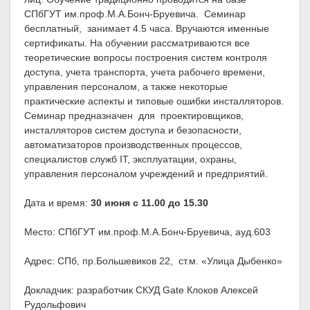
СПбГУТ им.проф.М.А.Бонч-Бруевича. Семинар
бесплатный, занимает 4.5 часа. Вручаются именные
сертификаты. На обучении рассматриваются все
теоретические вопросы построения систем контроля
доступа, учета транспорта, учета рабочего времени,
управления персоналом, а также некоторые
практические аспекты и типовые ошибки инсталляторов.
Семинар предназначен для проектировщиков,
инсталляторов систем доступа и безопасности,
автоматизаторов производственных процессов,
специалистов служб IT, эксплуатации, охраны,
управления персоналом учреждений и предприятий.
Дата и время:
30 июня
с 11.00 до 15.30
Место: СПбГУТ им.проф.М.А.Бонч-Бруевича, ауд.603
Адрес: СПб, пр.Большевиков 22, ст.м. «Улица Дыбенко»
Докладчик: разработчик СКУД Gate Клоков Алексей
Рудольфович