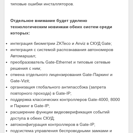
типовые ошибки инсталляторов.
Отдельное внимание будет уделено
технологическим новинкам обеих систем среди
которых:
интеграция биометрии ZKTeco и Anviz в СКУД Gate;
интеграция с системой распознавания автономеров
Автомаршал;
преобразователь Gate-Ethernet и типовые сетевые
решения с ним;
отмена отдельного лицензирования Gate-Паркинг и
Gate-Vizit;
организация глобального антипассбэка (запрета
повторного прохода) в Gate-IP;
поддержка классических контроллеров Gate-4000, 8000
и Паркинг в Gate-IP;
расширение функции видеоверификация событий
доступа в обеих СКУД;
автоконфигурация контроллеров в Gate-IP;
подсистема управления беспроводными замками и