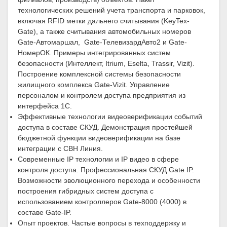
технологических решений учета транспорта и парковок,
включая RFID метки дальнего считывания (KeyTex-
Gate), а также считывания автомобильных номеров
Gate-Автомаршал, Gate-ТелевизардАвто2 и Gate-
НомерОК. Примеры интегрированных систем
безопасности (Интеллект, Itrium, Eselta, Trassir, Vizit).
Построение комплексной системы безопасности
жилищного комплекса Gate-Vizit. Управление
персоналом и контролем доступа предприятия из
интерфейса 1С.
Эффективные технологии видеоверификации событий
доступа в составе СКУД. Демонстрация простейшей
бюджетной функции видеоверификации на базе
интеграции с СВН Линия.
Современные IP технологии и IP видео в сфере
контроля доступа. Профессиональная СКУД Gate IP.
Возможности эволюционного перехода и особенности
построения гибридных систем доступа с
использованием контроллеров Gate-8000 (4000) в
составе Gate-IP.
Опыт проектов. Частые вопросы в техподдержку и