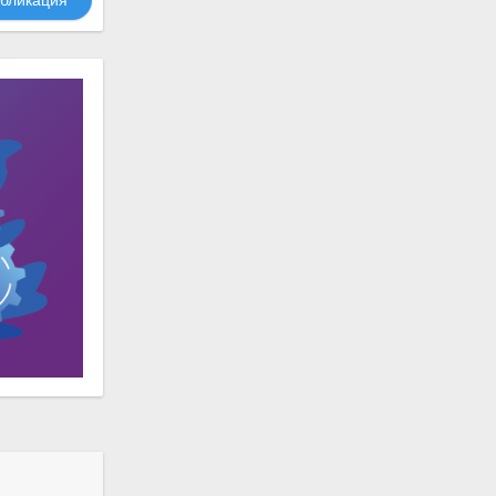
бликация