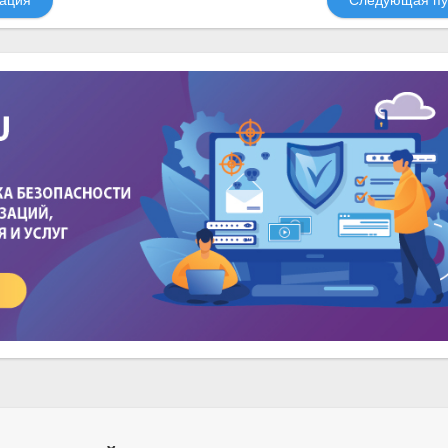
ация
Следующая пу