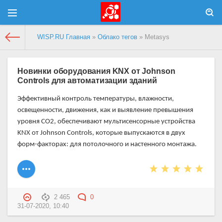
WISP.RU Главная
»
Облако тегов
» Metasys
Новинки оборудования KNX от Johnson
Controls для автоматизации зданий
Эффективный контроль температуры, влажности,
освещенности, движения, как и выявление превышения
уровня CO2, обеспечивают мультисенсорные устройства
KNX от
Johnson
Controls
, которые выпускаются в двух
форм-факторах: для потолочного и настенного монтажа.
2 465
0
31-07-2020, 10:40