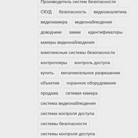
Производитель систем безопасности
СКУД
безопасность
видеоаналитика
видеокамера
видеонаблюдение
доводчики
замки
идентификаторы
камеры видеонаблюдения
комплексные системы безопасности
контроллеры
контроль доступа
купить
мегапиксельное разрешение
объектив
охранное оборудование
продажа
сетевая камера
система видеонаблюдения
система контроля доступа
системы безопасности
системы контроля доступа