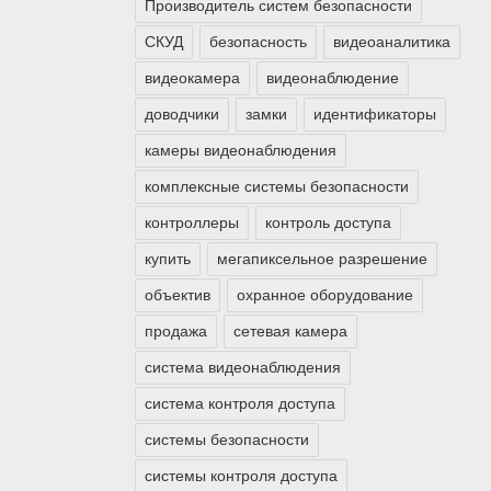
Производитель систем безопасности
СКУД
безопасность
видеоаналитика
видеокамера
видеонаблюдение
доводчики
замки
идентификаторы
камеры видеонаблюдения
комплексные системы безопасности
контроллеры
контроль доступа
купить
мегапиксельное разрешение
объектив
охранное оборудование
продажа
сетевая камера
система видеонаблюдения
система контроля доступа
системы безопасности
системы контроля доступа