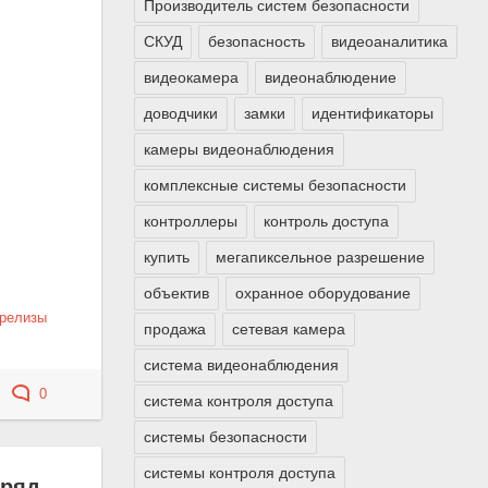
Производитель систем безопасности
СКУД
безопасность
видеоаналитика
видеокамера
видеонаблюдение
доводчики
замки
идентификаторы
камеры видеонаблюдения
комплексные системы безопасности
контроллеры
контроль доступа
купить
мегапиксельное разрешение
объектив
охранное оборудование
-релизы
продажа
сетевая камера
система видеонаблюдения
0
система контроля доступа
системы безопасности
системы контроля доступа
 ряд