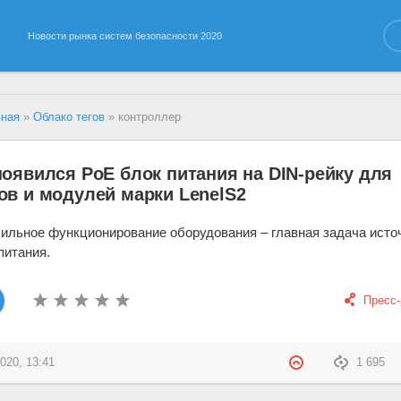
Новости рынка систем безопасности 2020
вная
»
Облако тегов
» контроллер
оявился PoE блок питания на DIN-рейку для
ов и модулей марки LenelS2
ильное функционирование оборудования – главная задача исто
питания.
Пресс
020, 13:41
1 695