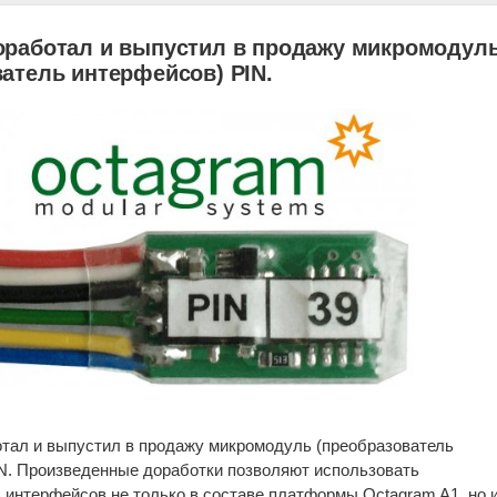
оработал и выпустил в продажу микромодул
атель интерфейсов) PIN.
тал и выпустил в продажу микромодуль (преобразователь
N. Произведенные доработки позволяют использовать
 интерфейсов не только в составе платформы Octagram A1, но и