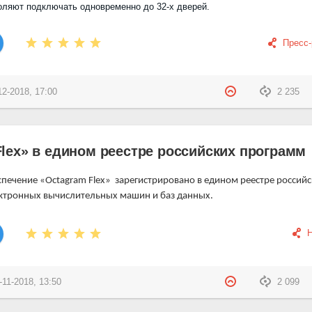
ляют подключать одновременно до 32-х дверей.
Пресс
12-2018, 17:00
2 235
lex» в едином реестре российских программ
печение «Octagram Flex» зарегистрировано в едином реестре российс
ктронных вычислительных машин и баз данных.
-11-2018, 13:50
2 099