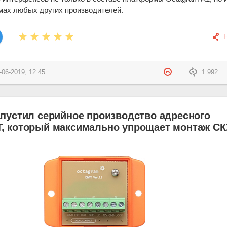
мах любых других производителей.
-06-2019, 12:45
1 992
апустил серийное производство адресного
, который максимально упрощает монтаж СК