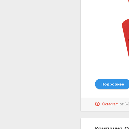
Подробнее
Octagram
от
6-
Компания O