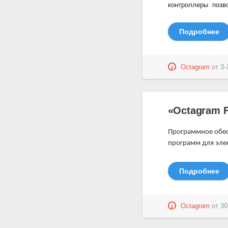
контроллеры позво
Подробнее
Octagram
от
3-
«Octagram F
Программное обес
программ для эле
Подробнее
Octagram
от
30