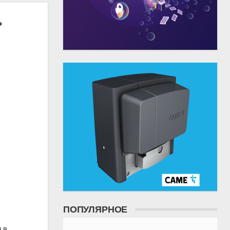
ь
ПОПУЛЯРНОЕ
 в