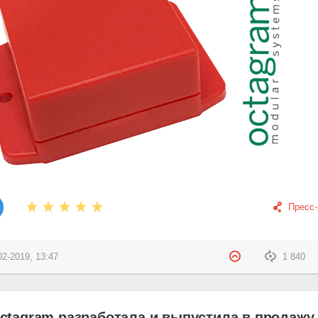
Пресс
02-2019, 13:47
1 840
ctagram разработала и выпустила в продажу