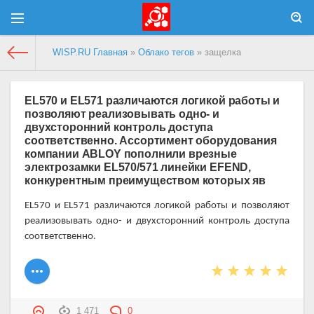
WISP.RU Главная
»
Облако тегов
» защелка
EL570 и EL571 различаются логикой работы и
позволяют реализовывать одно- и
двухсторонний контроль доступа
соответственно. Ассортимент оборудования
компании ABLOY пополнили врезные
электрозамки EL570/571 линейки EFEND,
конкурентным преимуществом которых яв
EL570 и EL571 различаются логикой работы и позволяют
реализовывать одно- и двухсторонний контроль доступа
соответственно.
1 471
0