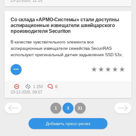
23-12-2020, 12:15
Со склада «АРМО-Системы» стали доступны
аспирационные извещатели швейцарского
производителя Securiton
В качестве чувствительного элемента все
аспирационные извещатели семейства SecuriRAS
используют оригинальный датчик задымления SSD 53x.
1 250
0
23-12-2020, 09:57
1
3
31
Добавить пресс-релиз