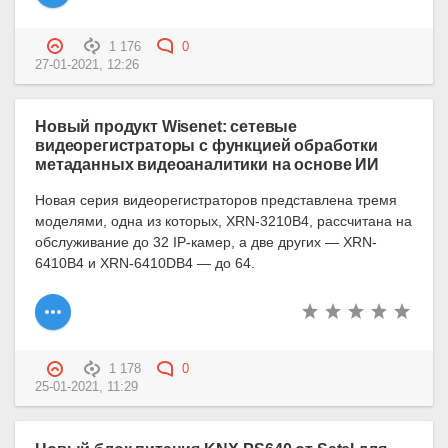
1 176
0
27-01-2021, 12:26
Новый продукт Wisenet: сетевые
видеорегистраторы с функцией обработки
метаданных видеоаналитики на основе ИИ
Новая серия видеорегистраторов представлена тремя
моделями, одна из которых, XRN-3210B4, рассчитана на
обслуживание до 32 IP-камер, а две других — XRN-
6410B4 и XRN-6410DB4 — до 64.
1 178
0
25-01-2021, 11:29