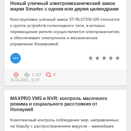
Новый уличный электромеханический замок
марки Smartec с одним или двумя цилиндрами
Конструктивно уличный замок ST-RL073SI-GR относится
к группе устройств соленоидного типа, в которых
перемещение ригеля осуществляется электромагнитом,
и обеспечивает электронное и механическое
управление блокировкой.
1 227
0
11-01-2021, 11:07
MAXPRO VMS и NVR: контроль масочного
режима и социального расстояния от
Honeywell
Комплексный контроль соблюдения мер, направленных
на борьбу с распространением вирусов – важнейшее