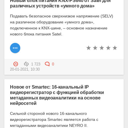
Новый блок питания KNX-PS640 от Satel для
различных устройств «умного дома»
Подавать безопасное сверхнизкое напряжение (SELV)
на различное оборудование «умного дома»,
подключенное к KNX-шине, – основное назначение
нового блока питания Satel.
1 723
0
20-01-2021, 10:30
Новое от Smartec: 16-канальный IP
видеорегистратор с функцией обработки
метаданных видеоаналитики на основе
нейросетей
Сильной стороной нового 16-канального
видеорегистратора Smartec является работа с
метаданными видеоаналитики NEYRO II.