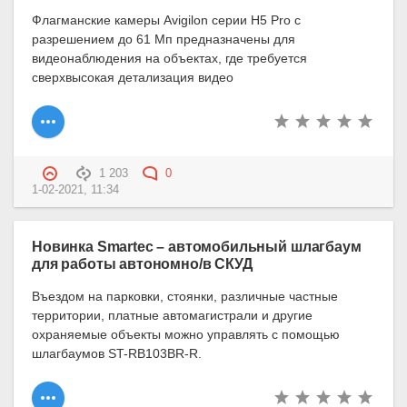
Флагманские камеры Avigilon серии H5 Pro с
разрешением до 61 Мп предназначены для
видеонаблюдения на объектах, где требуется
сверхвысокая детализация видео
1 203
0
1-02-2021, 11:34
Новинка Smartec – автомобильный шлагбаум
для работы автономно/в СКУД
Въездом на парковки, стоянки, различные частные
территории, платные автомагистрали и другие
охраняемые объекты можно управлять с помощью
шлагбаумов ST-RB103BR-R.