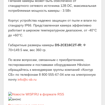
Питание камеры может быть обеспечено от
стандартного сетевого источника 12В DC, максимальная
потребляемая мощность камеры - 3.5Вт.
Корпус устройства надежно защищен от пыли и влаги по
стандарту IP66. Представленная камера эффективно
работает в широком температурном диапазоне, от -40°С
до +60°С.
Габаритные размеры камеры
DS-2CE16C2T-IR:
Ф
70×149.5 мм, вес 360 гр.
По всем вопросам, связанным с приобретением,
тестированием и поставками оборудования Hikvision
обращайтесь к менеджерам группы компаний «Контур
СБ» по телефонам 8 800 555-67-04 или на электронную
почту
info@c-sb.ru