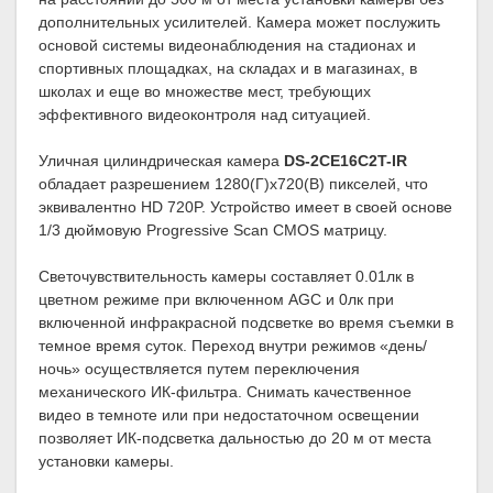
дополнительных усилителей. Камера может послужить
основой системы видеонаблюдения на стадионах и
спортивных площадках, на складах и в магазинах, в
школах и еще во множестве мест, требующих
эффективного видеоконтроля над ситуацией.
Уличная цилиндрическая камера
DS-2CE16C2T-IR
обладает разрешением 1280(Г)x720(В) пикселей, что
эквивалентно HD 720P. Устройство имеет в своей основе
1/3 дюймовую Progressive Scan CMOS матрицу.
Светочувствительность камеры составляет 0.01лк в
цветном режиме при включенном AGC и 0лк при
включенной инфракрасной подсветке во время съемки в
темное время суток. Переход внутри режимов «день/
ночь» осуществляется путем переключения
механического ИК-фильтра. Снимать качественное
видео в темноте или при недостаточном освещении
позволяет ИК-подсветка дальностью до 20 м от места
установки камеры.