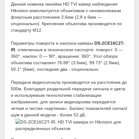
Данная новинка линейки HD TVI камер наблюдения
Hikvision комплектуется объективом с неизменяемым
фокусным расстоянием 3,6мм (2,8 и 6мм —
опционально). Крепление объектива производится по
стандарту М12.
Параметры поворота и наклона камеры
DS-2CE16C2T-
IR
, отмеченные в техническом паспорте: поворот: 0 —
360°, наклон: 0 — 90°, вращение: 360°. Угол обзора
объектива составляет 76.88° (3.6мм), 99.73° (2.8мм),
50.1° (6мм), последние два - опционально.
Передача видеосигнала производится на расстояние до
500м. Благодаря раздельной передаче сигнала и цвета
и используемым технологиям стабилизации
изображения, для записи видеоархива передается
четкая и чистая «картинка». Баланс показателей сигнал/
шум в данной модели - более 52 дБ.