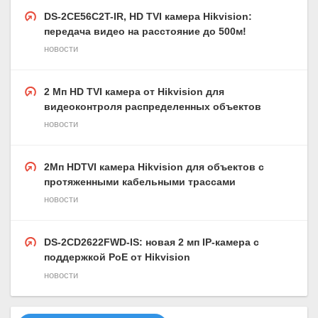
DS-2CE56C2T-IR, HD TVI камера Hikvision:
передача видео на расстояние до 500м!
новости
2 Мп HD TVI камера от Hikvision для
видеоконтроля распределенных объектов
новости
2Мп HDTVI камера Hikvision для объектов с
протяженными кабельными трассами
новости
DS-2CD2622FWD-IS: новая 2 мп IP-камера с
поддержкой РоЕ от Hikvision
новости