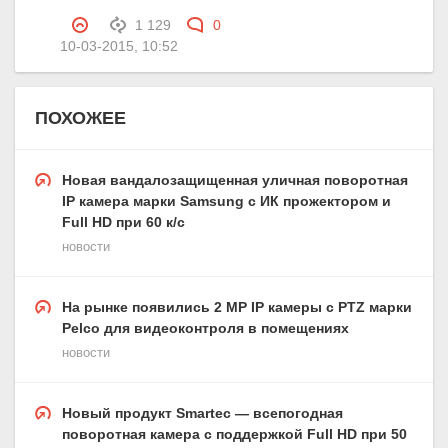
1 129
0
10-03-2015, 10:52
ПОХОЖЕЕ
Новая вандалозащищенная уличная поворотная
IP камера марки Samsung с ИК прожектором и
Full HD при 60 к/с
новости
На рынке появились 2 МР IP камеры с PTZ марки
Pelco для видеоконтроля в помещениях
новости
Новый продукт Smartec — всепогодная
поворотная камера с поддержкой Full HD при 50