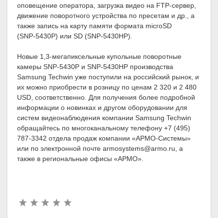
оповещение оператора, загрузка видео на FTP-сервер,
движение поворотного устройства по пресетам и др., а
также запись на карту памяти формата microSD
(SNР-5430P) или SD (SNР-5430НP).
Новые 1,3-мегапиксельные купольные поворотные
камеры SNР-5430P и SNР-5430НP производства
Samsung Techwin уже поступили на российский рынок, и
их можно приобрести в розницу по ценам 2 320 и 2 480
USD, соответственно. Для получения более подробной
информации о новинках и другом оборудовании для
систем видеонаблюдения компании Samsung Techwin
обращайтесь по многоканальному телефону +7 (495)
787-3342 отдела продаж компании «АРМО-Системы»
или по электронной почте armosystems@armo.ru, а
также в региональные офисы «АРМО».