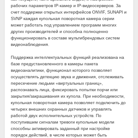
рабочих параметров IP-камер и IP-видеосерверов. За
счет поддержки открытых интерфейсов ONVIF, SUNAPI и
SVNP каждая купольная поворотная камера серии
может работать под управлением программ многих
других производителей и способна полноценно
функционировать в составе мультибрендовых систем
видеонаблюдения.
Поддержка интеллектуальных функций реализована на
базе предустановленного в камеры пакета
видеоаналитики, функционал которого позволяет
осуществлять детекцию звука и движения, отслеживать
пересечение людьми «виртуальных границ»,
распознавать лица, фиксировать попытки порчи или
закрытия/закрашивания их купола. При необходимости,
купольная поворотная камера позволяет подключить до
четырех внешних охранных датчиков и управлять
работой двух исполнительных устройств. По
поступившим сигналам тревоги купольные модели
способны активировать заданный при настройке
порядок действий, в числе которых может быть