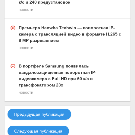
к/с и 240 предустановок
новости
Премьера Hanwha Techwin — поворотная IP-
камера c трансляцией видео в формате H.265 с
8 МР разрешением
новости
В портфеле Samsung появилась
вандалозащищенная поворотная IP-
видеокамера с Full HD при 60 к/с и
трансфокатором 23х
новости
Предыдущая публикация
Следующая публикация