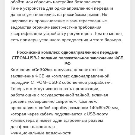
обойти или сбросить настройки безопасности.
Такие устройства для однонаправленной передачи
данных уже появились на российском рынке. Но
широкое их проникновение в заинтересованные
ведомства ограничивают жесткие требования
к сертификации устройств у регуляторов. Тем не менее,
есть примеры успешного преодоления и этого барьера.
Российский комплекс однонаправленной передачи
СТРОМ–USB-2 получил положительное заключение ФСБ
РФ
Компания «СиЭйЭн» получила положительное
заключение ФСБ на комплекс однонаправленной
передачи СТРОМ–USB-2 собственной разработки.
Теперь его могут использовать организации,
работающие с государственной тайной, включая
уровень «совершенно секретно». Комплекс
представляет собой коробку размером 140х80х20 мм,
которая через кабель подключается к USB-порту
компьютера и имеет один встроенный разъем
для флэш-накопителя.
Функциональные возможности