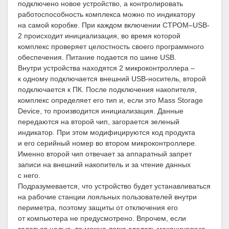
подключено новое устройство, а контролировать
работоспособность комплекса можно по индикатору
на самой коробке. При каждом включении СТРОМ–USB-
2 происходит инициализация, во время которой
комплекс проверяет целостность своего программного
обеспечения. Питание подается по шине USB.
Внутри устройства находятся 2 микроконтроллера –
к одному подключается внешний USB-носитель, второй
подключается к ПК. После подключения накопителя,
комплекс определяет его тип и, если это Mass Storage
Device, то производится инициализация. Данные
передаются на второй чип, загорается зеленый
индикатор. При этом модифицируются код продукта
и его серийный номер во втором микроконтроллере.
Именно второй чип отвечает за аппаратный запрет
записи на внешний накопитель и за чтение данных
с него.
Подразумевается, что устройство будет устанавливаться
на рабочие станции лояльных пользователей внутри
периметра, поэтому защиты от отключения его
от компьютера не предусмотрено. Впрочем, если