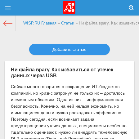
WISP.RU Главная
»
Статьи
» Ни файла врагу. Как избавитьс
Добавить статью
Ни файла врагу. Как избавиться от утечек
данных через USB
Сейчас много говорится о сокращении ИТ-бюджетов
компаний, но кризис затронул не только их – досталось
и смежным областям. Одна из них – информационная
безопасность. Конечно, на ней нельзя экономить, но
и имеющиеся деньги нужно расходовать эффективно.
Поэтому сегодня, если возникает задача
предотвращения утечек данных, специалисты особенно
тщательно оценивают, нужно ли внедрять тяжеловесную
DLP-платформу (Data Leak Prevention), или где-то