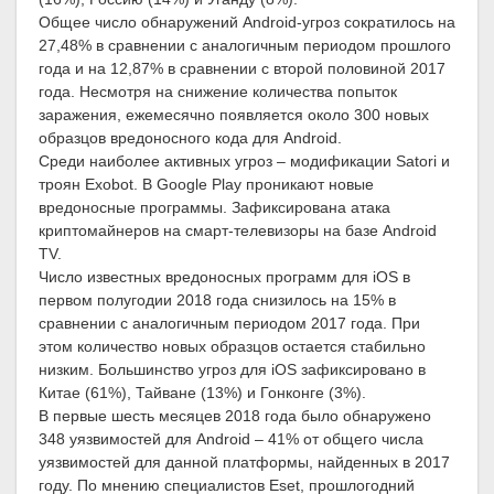
Общее число обнаружений Android-угроз сократилось на
27,48% в сравнении с аналогичным периодом прошлого
года и на 12,87% в сравнении с второй половиной 2017
года. Несмотря на снижение количества попыток
заражения, ежемесячно появляется около 300 новых
образцов вредоносного кода для Android.
Среди наиболее активных угроз – модификации Satori и
троян Exobot. В Google Play проникают новые
вредоносные программы. Зафиксирована атака
криптомайнеров на смарт-телевизоры на базе Android
TV.
Число известных вредоносных программ для iOS в
первом полугодии 2018 года снизилось на 15% в
сравнении с аналогичным периодом 2017 года. При
этом количество новых образцов остается стабильно
низким. Большинство угроз для iOS зафиксировано в
Китае (61%), Тайване (13%) и Гонконге (3%).
В первые шесть месяцев 2018 года было обнаружено
348 уязвимостей для Android – 41% от общего числа
уязвимостей для данной платформы, найденных в 2017
году. По мнению специалистов Eset, прошлогодний