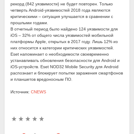
рекорд (842 уязвимости) не будет повторен. Только
четверть Android-уязвимостей 2018 года являются
критическими – ситуация улучшается в сравнении с
прошлыми годами.
В отчетный период было найдено 124 уязвимости для
iOS – 32% от общего числа уязвимостей мобильной
платформы Apple, открытых в 2017 году. Лишь 12% из
них относится к категории критических уязвимостей.
Eset напоминает о необходимости своевременно
устанавливать обновления безопасности для Android и
iOS-устройств. Eset NOD32 Mobile Security для Android
распознает и блокирует попытки заражения смартфонов
и планшетов вредоносным ПО.
Источник:
CNEWS