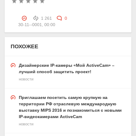
1 261
0
30-11--0001, 00:00
ПОХОЖЕЕ
Дизайнерские IP-камеры «Мой ActiveCam» –
лучший способ защитить проект!
новости
Приглашаем посетить самую крупную на
территории РФ отраслевую международную
выставку MIPS 2016 и познакомиться с новыми
IP-видеокамерами ActiveCam
новости