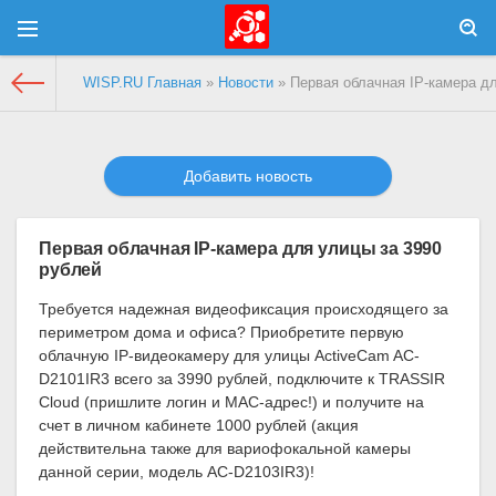
WISP.RU Главная
»
Новости
» Первая облачная IP-камера дл
Добавить новость
Первая облачная IP-камера для улицы за 3990
рублей
Требуется надежная видеофиксация происходящего за
периметром дома и офиса? Приобретите первую
облачную IP-видеокамеру для улицы ActiveCam AC-
D2101IR3 всего за 3990 рублей, подключите к TRASSIR
Cloud (пришлите логин и MAC-адрес!) и получите на
счет в личном кабинете 1000 рублей (акция
действительна также для вариофокальной камеры
данной серии, модель AC-D2103IR3)!