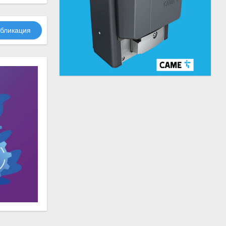
бликация