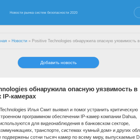
Новости рынка систем безопасности 2020
вная
»
Новости
» Positive Technologies обнаружила опасную уязвимость в популярных 
Добавить новость
chnologies обнаружила опасную уязвимость в
 IP-камерах
 Technologies Илья Смит выявил и помог устранить критическую
строенном программном обеспечении IP-камер компании Dahua,
используются для видеонаблюдения в банковском секторе,
екоммуникациях, транспорте, системах «умный дом» и других обл
 подвержены сотни тысяч камер по всему миру, выпускаемые D