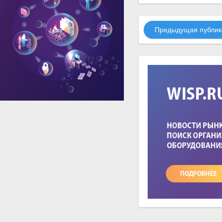
Предыдущая публик