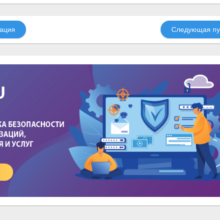
ация
Следующая пу