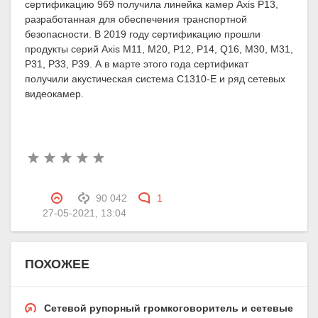
сертификацию 969 получила линейка камер Axis P13,
разработанная для обеспечения транспортной
безопасности. В 2019 году сертификацию прошли
продукты серий Axis M11, M20, P12, P14, Q16, M30, M31,
P31, P33, P39. А в марте этого года сертификат
получили акустическая система С1310-E и ряд сетевых
видеокамер.
90 042
1
27-05-2021, 13:04
ПОХОЖЕЕ
Сетевой рупорный громкоговоритель и сетевые