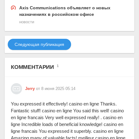
Axis Communications объявляет о новых
назначениях в российском офисе
новости
Следующая публикация
КОММЕНТАРИИ
1
Jerry
от 8 июня 2025 05:14
You expressed it effectively! casino en ligne Thanks.
Fantastic stuff! casino en ligne You said this well! casino
en ligne francais Very well expressed really! . casino en
ligne Incredible loads of beneficial knowledge! casino en
ligne francais You expressed it superbly. casino en ligne
Amazing many of valuable facts! meilleur casino en ligne