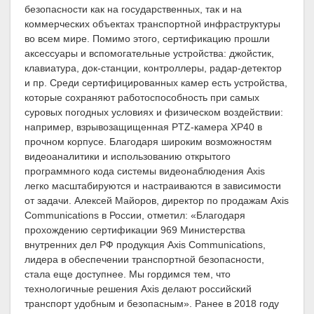
безопасности как на государственных, так и на
коммерческих объектах транспортной инфраструктуры
во всем мире. Помимо этого, сертификацию прошли
аксессуары и вспомогательные устройства: джойстик,
клавиатура, док-станции, контроллеры, радар-детектор
и пр. Среди сертифицированных камер есть устройства,
которые сохраняют работоспособность при самых
суровых погодных условиях и физическом воздействии:
например, взрывозащищенная PTZ-камера XP40 в
прочном корпусе. Благодаря широким возможностям
видеоаналитики и использованию открытого
программного кода системы видеонаблюдения Axis
легко масштабируются и настраиваются в зависимости
от задачи. Алексей Майоров, директор по продажам Axis
Communications в России, отметил: «Благодаря
прохождению сертификации 969 Министерства
внутренних дел РФ продукция Axis Communications,
лидера в обеспечении транспортной безопасности,
стала еще доступнее. Мы гордимся тем, что
технологичные решения Axis делают российский
транспорт удобным и безопасным». Ранее в 2018 году