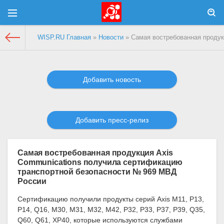
WISP.RU Главная
»
Новости
» Самая востребованная продук
Добавить новость
Добавить пресс-релиз
Самая востребованная продукция Axis
Communications получила сертификацию
транспортной безопасности № 969 МВД
России
Сертификацию получили продукты серий Axis M11, P13,
P14, Q16, M30, M31, M32, M42, P32, P33, P37, P39, Q35,
Q60, Q61, XP40, которые используются службами