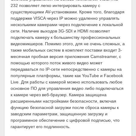
232 позволяет легко интегрировать камеру с
существующими AV-установками. Кроме того, благодаря
поддержке VISCA через IP можно удаленно управлять
несколькими камерами через подключение к локальной
сети. Наличие выходов 3G-SDI и HDMI позволяет
подключать камеру к большинству профессиональных
видеомикшеров. Помимо этого, для не очень сложных, а
также мобильных систем в комплект поставки входит 3-
месячная пробная версия приложения Camstreamer, с
помощью которого поток живого видео может
передаваться по IP-сети непосредственно с камеры на
популярные платформы, такие как YouTube и Facebook
Live. Для работы с камерой можно использовать любое
основное ПО для управления видео либо подключаться
к камере через веб-браузер. Камера защищена
расширенными настройками безопасности, включая
функцию безопасной загрузки после сброса камеры к
заводским параметрам, защищенную загрузку и
программное обеспечение с цифровой подписью, что
гарантирует его подлинность.