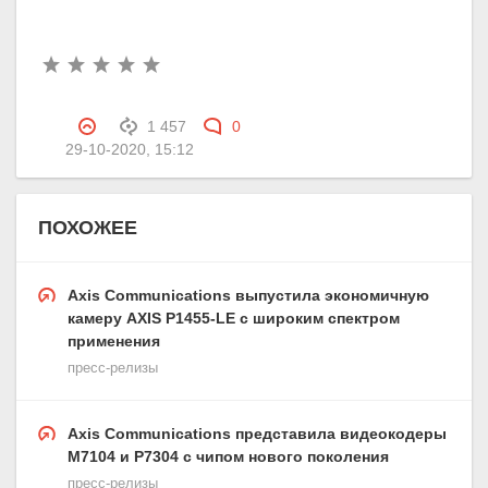
1 457
0
29-10-2020, 15:12
ПОХОЖЕЕ
Axis Communications выпустила экономичную
камеру AXIS P1455-LE с широким спектром
применения
пресс-релизы
Axis Communications представила видеокодеры
M7104 и P7304 с чипом нового поколения
пресс-релизы