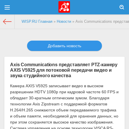
WISP.RU Главная
»
Новости
» Axis Communications представ
Добавить новость
Axis Communications представляет PTZ-камеру
AXIS V5925 для потоковой передачи видео и
звука студийного качества
Камера AXIS V5925 записывает видео в высоком
разрешении HDTV 1080p при кадровой частоте 60 FPS и
обладает 30-кратным оптическим зумом. Благодаря
технологии Axis Zipstream с поддержкой форматов
H.264/H.265 снижаются объем передаваемого трафика
и объем памяти, необходимой для хранения данных, но
при этом сохраняется высокое качество изображения.
Система управления на основе технологии VISCA RS-