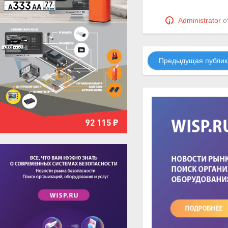
Administrator
о
Предыдущая публик