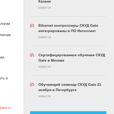
Казани
новости
ологии
Ethernet контроллеры СКУД Gate
интегрированы в ПО Интеллект
ключая
новости
Сертифицированное обучение СКУД
ми.
Gate в Москве
новости
ть и
Обучающий семинар СКУД Gate 21
ноября в Петербурге
новости
Новости