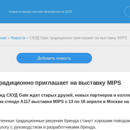
Новости рынка систем безопасности 2020
вная
»
Новости
» СКУД Gate традиционно приглашает на выставку MIPS
Добавить новость
традиционно приглашает на выставку MIPS
нд СКУД Gate ждет старых друзей, новых партнеров и колле
а стенде А117 выставки MIPS с 13 по 16 апреля в Москве на
ленные традиционные решения бренда станут хорошим поводом
алогу с руководством и разработчиками бренда.