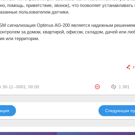
но, помощь, приветствие, звонок), что позволяет устанавливать 
казанные пользователем датчики.
SM сигнализация Optimus AG-200 является надежным решением
контролем за домом, квартирой, офисом, складом, дачей или лю
ия или территории.
т
30-11--0001, 00:00
1 381
ация
Следующая пу